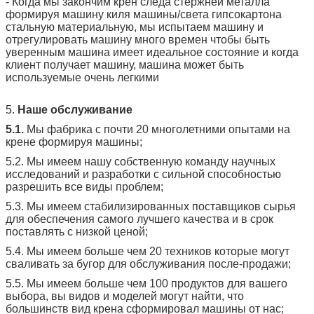
- Когда мы закончим крен следа стержней металла
формируя машину киля машины/света гипсокартона
стальную материальную, мы испытаем машину и
отрегулировать машину много времен чтобы быть
уверенным машина имеет идеальное состояние и когда
клиент получает машину, машина может быть
используемые очень легкими
5.
Наше обслуживание
5.1.
Мы фабрика с почти 20 многолетними опытами на
крене формируя машины;
5.2. Мы имеем нашу собственную команду научных
исследований и разработки с сильной способностью
разрешить все виды проблем;
5.3. Мы имеем стабилизированных поставщиков сырья
для обеспечения самого лучшего качества и в срок
поставлять с низкой ценой;
5.4. Мы имеем больше чем 20 техников которые могут
сваливать за бугор для обслуживания после-продажи;
5.5. Мы имеем больше чем 100 продуктов для вашего
выбора, вы видов и моделей могут найти, что
большинств вид крена сформировал машины от нас;