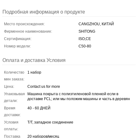
Подробная информация о продукте
Место происхождения:
CANGZHOU, КИТАЙ
Фирменное наименование:
SHITONG
Сертификация:
ISO,CE
Номер модели:
C50-80
Оплата и доставка Условия
Количество
1 набор
мин заказа:
Цена:
Contact us for more
Упаковывая
Машина покрыта с полиэтиленовой пленкой если в
доставке FCL; или мы положим машины и часть в деревян
детали:
Время
40 - 60 ДНЕЙ
доставки:
Условия
T/T, западное соединение
оплаты:
Поставка
20 наборов/месяц