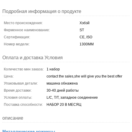
Подробная информация о продукте
Место происхождения:
Хэбэй
Фирменное наименование:
ST
Сертификация:
CE, ISO
Номер модели:
1300MM
Оплата и доставка Условия
Количество мин заказа:
1 набор
Цена:
contact the sales,she will give you the best offer
Упаковывая детали:
машина обнажена
Время доставки:
30-40 дней работы
Условия оплаты:
L/C, T/T, западное соединение
Поставка способности:
НАБОР 20 В МЕСЯЦ
описание
Металлические ножницы