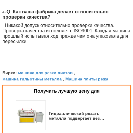
Q: Как ваша фабрика делает относительно
4)
проверки качества?
: Никакой допуск относительно проверки качества.
Проверка качества исполняет с ISO9001. Каждая машина
прошлый испытывая ход прежде чем она упаковала для
пересылки.
машина для резки листов
Бирки:
,
машина гильотины металла
Машина плиты режа
,
Получить лучшую цену для
Гидравлический резать
металла подвергает вес
механической обработке 2
тонны для разрезать листа/
вырезывание/сплющивать