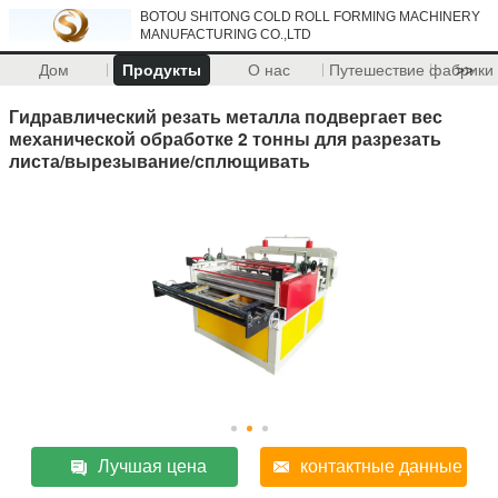
BOTOU SHITONG COLD ROLL FORMING MACHINERY
MANUFACTURING CO.,LTD
Дом
Продукты
О нас
Путешествие фабрики
>>
Гидравлический резать металла подвергает вес
механической обработке 2 тонны для разрезать
листа/вырезывание/сплющивать
Лучшая цена
контактные данные