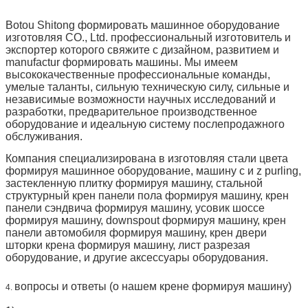
Botou Shitong формировать машинное оборудование
изготовляя CO., Ltd. профессиональный изготовитель и
экспортер которого свяжите с дизайном, развитием и
manufactur формировать машины. Мы имеем
высококачественные профессиональные команды,
умелые таланты, сильную техническую силу, сильные и
независимые возможности научных исследований и
разработки, предварительное производственное
оборудование и идеальную систему послепродажного
обслуживания.
Компания специализирована в изготовляя стали цвета
формируя машинное оборудование, машину c и z purling,
застекленную плитку формируя машину, стальной
структурный крен панели пола формируя машину, крен
панели сэндвича формируя машину, усовик шоссе
формируя машину, downspout формируя машину, крен
панели автомобиля формируя машину, крен двери
шторки крена формируя машину, лист разрезая
оборудование, и другие аксессуары оборудования.
вопросы и ответы (о нашем крене формируя машину)
4.