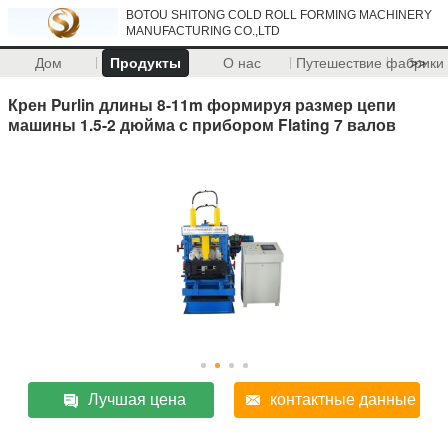
BOTOU SHITONG COLD ROLL FORMING MACHINERY
MANUFACTURING CO.,LTD
Дом
Продукты
О нас
Путешествие фабрики
>>
Крен Purlin длины 8-11m формируя размер цепи
машины 1.5-2 дюйма с прибором Flating 7 валов
Лучшая цена
контактные данные