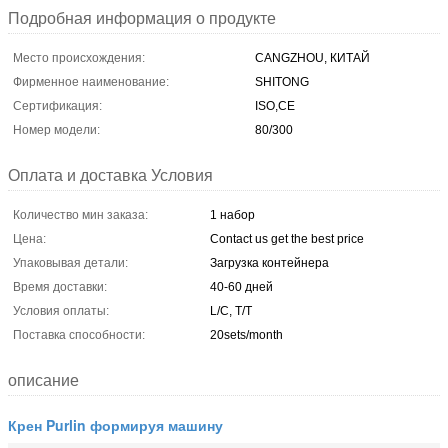
Подробная информация о продукте
Место происхождения:
CANGZHOU, КИТАЙ
Фирменное наименование:
SHITONG
Сертификация:
ISO,CE
Номер модели:
80/300
Оплата и доставка Условия
Количество мин заказа:
1 набор
Цена:
Contact us get the best price
Упаковывая детали:
Загрузка контейнера
Время доставки:
40-60 дней
Условия оплаты:
L/C, T/T
Поставка способности:
20sets/month
описание
Крен Purlin формируя машину