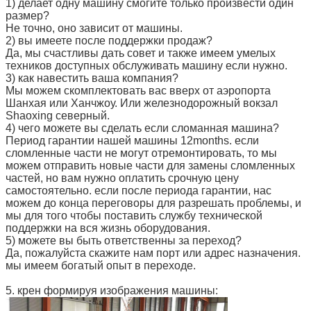
1) делает одну машину смогите только произвести один
размер?
Не точно, оно зависит от машины.
2) вы имеете после поддержки продаж?
Да, мы счастливы дать совет и также имеем умелых
техников доступных обслуживать машину если нужно.
3) как навестить ваша компания?
Мы можем скомплектовать вас вверх от аэропорта
Шанхая или Ханчжоу. Или железнодорожный вокзал
Shaoxing северный.
4) чего можете вы сделать если сломанная машина?
Период гарантии нашей машины 12months. если
сломленные части не могут отремонтировать, то мы
можем отправить новые части для замены сломленных
частей, но вам нужно оплатить срочную цену
самостоятельно. если после периода гарантии, нас
можем до конца переговоры для разрешать проблемы, и
мы для того чтобы поставить службу технической
поддержки на вся жизнь оборудования.
5) можете вы быть ответственны за переход?
Да, пожалуйста скажите нам порт или адрес назначения.
мы имеем богатый опыт в переходе.
5. крен формируя изображения машины: